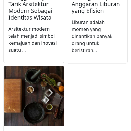
Tarik Arsitektur
Anggaran Liburan
Modern Sebagai
yang Efisien
Identitas Wisata
Liburan adalah
Arsitektur modern
momen yang
telah menjadi simbol
dinantikan banyak
kemajuan dan inovasi
orang untuk
suatu ...
beristirah...