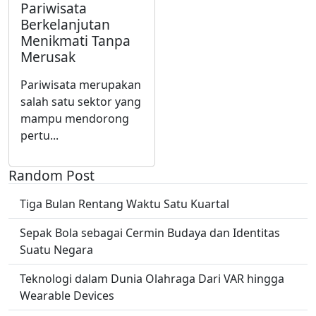
Pariwisata
Berkelanjutan
Menikmati Tanpa
Merusak
Pariwisata merupakan
salah satu sektor yang
mampu mendorong
pertu...
Random Post
Tiga Bulan Rentang Waktu Satu Kuartal
Sepak Bola sebagai Cermin Budaya dan Identitas
Suatu Negara
Teknologi dalam Dunia Olahraga Dari VAR hingga
Wearable Devices