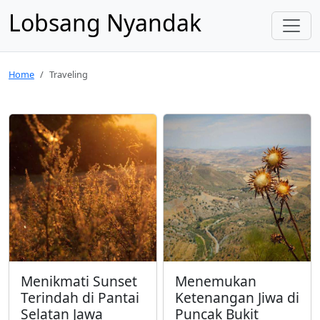
Lobsang Nyandak
Home
Traveling
Menikmati Sunset
Menemukan
Terindah di Pantai
Ketenangan Jiwa di
Selatan Jawa
Puncak Bukit