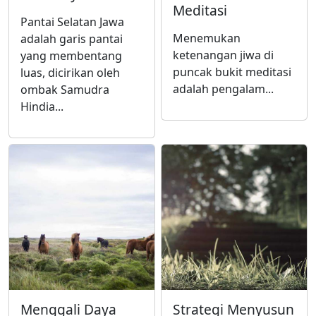
Meditasi
Pantai Selatan Jawa
Menemukan
adalah garis pantai
ketenangan jiwa di
yang membentang
puncak bukit meditasi
luas, dicirikan oleh
adalah pengalam...
ombak Samudra
Hindia...
Menggali Daya
Strategi Menyusun