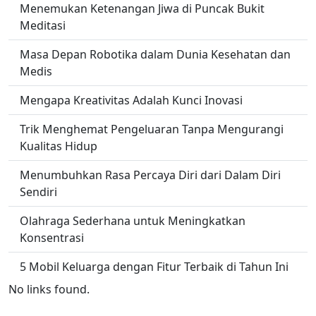
Menemukan Ketenangan Jiwa di Puncak Bukit
Meditasi
Masa Depan Robotika dalam Dunia Kesehatan dan
Medis
Mengapa Kreativitas Adalah Kunci Inovasi
Trik Menghemat Pengeluaran Tanpa Mengurangi
Kualitas Hidup
Menumbuhkan Rasa Percaya Diri dari Dalam Diri
Sendiri
Olahraga Sederhana untuk Meningkatkan
Konsentrasi
5 Mobil Keluarga dengan Fitur Terbaik di Tahun Ini
No links found.