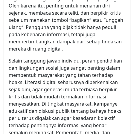
Oleh karena itu, penting untuk menahan diri
sejenak, membaca secara teliti, dan berpikir kritis
sebelum menekan tombol “bagikan” atau “unggah
ulang”. Pengguna yang bijak tidak hanya peduli
pada kebenaran informasi, tetapi juga
mempertimbangkan dampak dari setiap tindakan
mereka di ruang digital.
Selain tanggung jawab individu, peran pendidikan
dan lingkungan sosial juga sangat penting dalam
membentuk masyarakat yang tahan terhadap
hoaks. Literasi digital seharusnya diperkenalkan
sejak dini, agar generasi muda terbiasa berpikir
kritis dan tidak mudah termakan informasi
menyesatkan. Di tingkat masyarakat, kampanye
edukatif dan diskusi publik tentang bahaya hoaks
perlu terus digalakkan agar kesadaran kolektif
terhadap pentingnya informasi yang benar
semakin meningkat. Pemerintah, media, dan