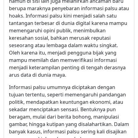
namun di sisi lain juga melahirkan ancaman baru
berupa maraknya penyebaran informasi palsu atau
hoaks. Informasi palsu kini menjadi salah satu
tantangan terbesar di dunia digital karena mampu
memengaruhi opini publik, menimbulkan
keresahan sosial, bahkan merusak reputasi
seseorang atau lembaga dalam waktu singkat.
Oleh karena itu, menjadi pengguna bijak yang
mampu memilah dan memverifikasi informasi
menjadi keterampilan penting di tengah derasnya
arus data di dunia maya.
Informasi palsu umumnya diciptakan dengan
tujuan tertentu, seperti memengaruhi pandangan
politik, mendapatkan keuntungan ekonomi, atau
sekadar menciptakan sensasi. Bentuknya pun
beragam, mulai dari berita bohong, manipulasi
gambar, hingga kutipan yang disalahartikan. Dalam
banyak kasus, informasi palsu sering kali disajikan