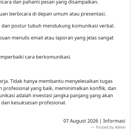
bicara dan pahami pesan yang disampaikan.
an berbicara di depan umum atau presentasi.
ur, dan postur tubuh mendukung komunikasi verbal.
uan menulis email atau laporan yang jelas sangat
memperbaiki cara berkomunikasi.
kerja. Tidak hanya membantu menyelesaikan tugas
 profesional yang baik, meminimalkan konflik, dan
kasi adalah investasi jangka panjang yang akan
dan kesuksesan profesional.
07 August 2026 | Informasi
Posted by
Admin