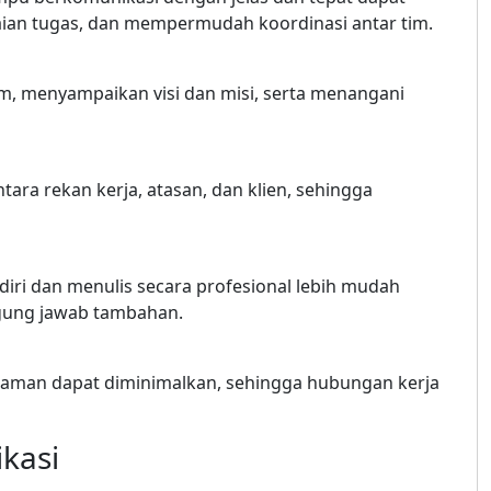
an tugas, dan mempermudah koordinasi antar tim.
, menyampaikan visi dan misi, serta menangani
ra rekan kerja, atasan, dan klien, sehingga
ri dan menulis secara profesional lebih mudah
gung jawab tambahan.
haman dapat diminimalkan, sehingga hubungan kerja
kasi