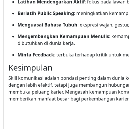
Latihan Mendengarkan Aktif
: fokus pada lawan 
Berlatih Public Speaking
: meningkatkan kemampu
Menguasai Bahasa Tubuh
: ekspresi wajah, gest
Mengembangkan Kemampuan Menulis
: kemamp
dibutuhkan di dunia kerja.
Minta Feedback
: terbuka terhadap kritik untuk 
Kesimpulan
Skill komunikasi adalah pondasi penting dalam dunia 
dengan lebih efektif, tetapi juga membangun hubungan
membuka peluang karier. Mengasah kemampuan komuni
memberikan manfaat besar bagi perkembangan karier 