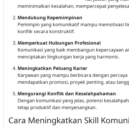
meminimalkan kesalahan, mempercepat penyelesai
Mendukung Kepemimpinan
Pemimpin yang komunikatif mampu memotivasi tim
konflik secara konstruktif.
Memperkuat Hubungan Profesional
Komunikasi yang baik membangun kepercayaan anta
menciptakan lingkungan kerja yang harmonis.
Meningkatkan Peluang Karier
Karyawan yang mampu berbicara dengan percaya di
mendapatkan promosi, proyek penting, atau tang
Mengurangi Konflik dan Kesalahpahaman
Dengan komunikasi yang jelas, potensi kesalahpa
tetap produktif dan menyenangkan.
Cara Meningkatkan Skill Komuni