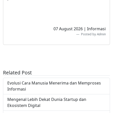
07 August 2026 | Informasi
Posted by
Admin
Related Post
Evolusi Cara Manusia Menerima dan Memproses
Informasi
Mengenal Lebih Dekat Dunia Startup dan
Ekosistem Digital