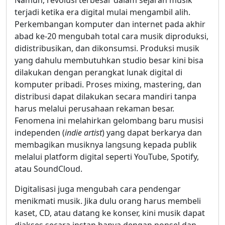
Namun, revolusi terbesar dalam sejarah musik
terjadi ketika era digital mulai mengambil alih.
Perkembangan komputer dan internet pada akhir
abad ke-20 mengubah total cara musik diproduksi,
didistribusikan, dan dikonsumsi. Produksi musik
yang dahulu membutuhkan studio besar kini bisa
dilakukan dengan perangkat lunak digital di
komputer pribadi. Proses mixing, mastering, dan
distribusi dapat dilakukan secara mandiri tanpa
harus melalui perusahaan rekaman besar.
Fenomena ini melahirkan gelombang baru musisi
independen (
indie artist
) yang dapat berkarya dan
membagikan musiknya langsung kepada publik
melalui platform digital seperti YouTube, Spotify,
atau SoundCloud.
Digitalisasi juga mengubah cara pendengar
menikmati musik. Jika dulu orang harus membeli
kaset, CD, atau datang ke konser, kini musik dapat