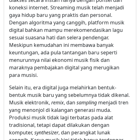
diakses secara instan hanya dengan ponsel dan
koneksi internet. Streaming musik telah menjadi
gaya hidup baru yang praktis dan personal.
Dengan algoritma yang canggih, platform musik
digital bahkan mampu merekomendasikan lagu
sesuai suasana hati dan selera pendengar.
Meskipun kemudahan ini membawa banyak
keuntungan, ada pula tantangan baru seperti
menurunnya nilai ekonomi musik fisik dan
maraknya pembajakan digital yang merugikan
para musisi.
Selain itu, era digital juga melahirkan bentuk-
bentuk musik baru yang sebelumnya tidak dikenal.
Musik elektronik,
remix
, dan
sampling
menjadi tren
yang menonjol di kalangan generasi muda.
Produksi musik tidak lagi terbatas pada alat
tradisional, tetapi dapat dilakukan dengan
komputer,
synthesizer
, dan perangkat lunak