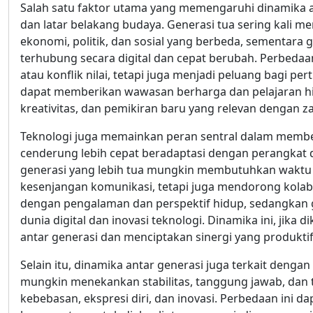
Salah satu faktor utama yang memengaruhi dinamika 
dan latar belakang budaya. Generasi tua sering kali
ekonomi, politik, dan sosial yang berbeda, sementara
terhubung secara digital dan cepat berubah. Perbedaa
atau konflik nilai, tetapi juga menjadi peluang bagi 
dapat memberikan wawasan berharga dan pelajaran h
kreativitas, dan pemikiran baru yang relevan dengan
Teknologi juga memainkan peran sentral dalam membe
cenderung lebih cepat beradaptasi dengan perangkat di
generasi yang lebih tua mungkin membutuhkan waktu u
kesenjangan komunikasi, tetapi juga mendorong kola
dengan pengalaman dan perspektif hidup, sedangka
dunia digital dan inovasi teknologi. Dinamika ini, jika
antar generasi dan menciptakan sinergi yang produktif
Selain itu, dinamika antar generasi juga terkait dengan 
mungkin menekankan stabilitas, tanggung jawab, dan 
kebebasan, ekspresi diri, dan inovasi. Perbedaan ini 