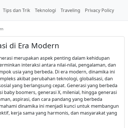
Tips dan Trik
Teknologi
Traveling
Privacy Policy
rn
si di Era Modern
nerasi merupakan aspek penting dalam kehidupan
erminkan interaksi antara nilai-nilai, pengalaman, dan
ompok usia yang berbeda. Di era modern, dinamika ini
pleks akibat perubahan teknologi, globalisasi, dan
osial yang berlangsung cepat. Generasi yang berbeda
i baby boomers, generasi X, milenial, hingga generasi
man, aspirasi, dan cara pandang yang berbeda
emahami dinamika ini menjadi kunci untuk membangun
ektif, kerja sama yang harmonis, dan masyarakat yang