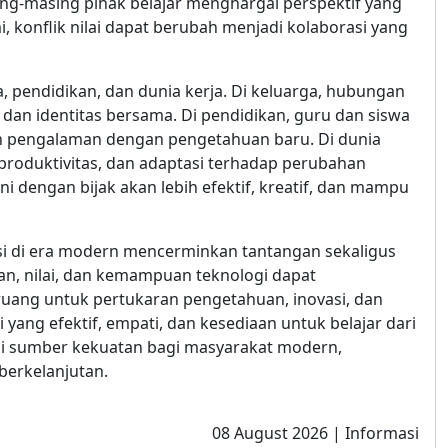
ing-masing pihak belajar menghargai perspektif yang
onflik nilai dapat berubah menjadi kolaborasi yang
, pendidikan, dan dunia kerja. Di keluarga, hubungan
dan identitas bersama. Di pendidikan, guru dan siswa
an pengalaman dengan pengetahuan baru. Di dunia
i, produktivitas, dan adaptasi terhadap perubahan
i dengan bijak akan lebih efektif, kreatif, dan mampu
si di era modern mencerminkan tantangan sekaligus
n, nilai, dan kemampuan teknologi dapat
ang untuk pertukaran pengetahuan, inovasi, dan
ng efektif, empati, dan kesediaan untuk belajar dari
di sumber kekuatan bagi masyarakat modern,
berkelanjutan.
08 August 2026 | Informasi