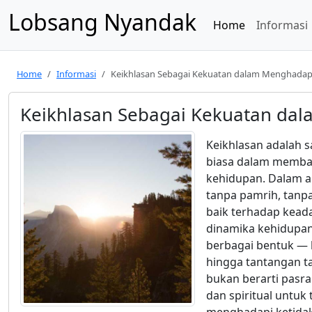
Lobsang Nyandak
Home
Informasi
Home
Informasi
Keikhlasan Sebagai Kekuatan dalam Menghadap
Keikhlasan Sebagai Kekuatan da
Keikhlasan adalah s
biasa dalam memba
kehidupan. Dalam a
tanpa pamrih, tanp
baik terhadap kead
dinamika kehidupan
berbagai bentuk — 
hingga tantangan t
bukan berarti pasr
dan spiritual untuk