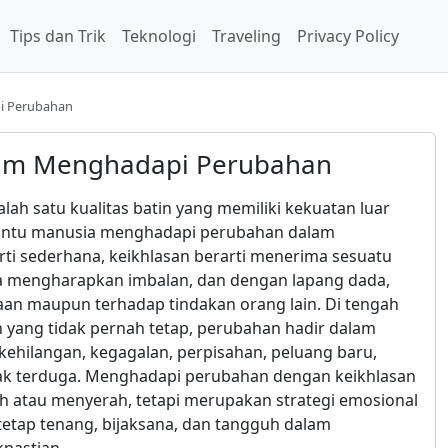
Tips dan Trik
Teknologi
Traveling
Privacy Policy
i Perubahan
lam Menghadapi Perubahan
alah satu kualitas batin yang memiliki kekuatan luar
ntu manusia menghadapi perubahan dalam
rti sederhana, keikhlasan berarti menerima sesuatu
a mengharapkan imbalan, dan dengan lapang dada,
aan maupun terhadap tindakan orang lain. Di tengah
 yang tidak pernah tetap, perubahan hadir dalam
kehilangan, kegagalan, perpisahan, peluang baru,
ak terduga. Menghadapi perubahan dengan keikhlasan
ah atau menyerah, tetapi merupakan strategi emosional
 tetap tenang, bijaksana, dan tangguh dalam