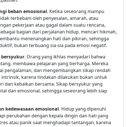
pastian.
gi beban emosional
. Ketika seseorang mampu
idak terbebani oleh penyesalan, amarah, atau
langan pekerjaan atau gagal dalam suatu rencana,
ebagai bagian dari perjalanan hidup, mencari hikmah,
 membantu menenangkan hati dan pikiran, sehingga
duktif, bukan terbuang sia-sia pada emosi negatif.
bersyukur
. Orang yang ikhlas menyadari bahwa
tang, membawa pelajaran yang berharga. Mereka
ghargai pengalaman, dan mengembangkan sikap rendah
i intrinsik, karena tindakan dilakukan bukan untuk
ri dan kebaikan bersama. Sikap bersyukur yang
al dan emosional, sehingga seseorang lebih siap
an kedewasaan emosional
. Hidup yang dipenuhi
i perubahan dengan kepala dingin dan hati yang
tres atau panik saat menghadapi tantangan, karena