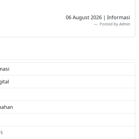
06 August 2026 | Informasi
Posted by
Admin
masi
ital
bahan
i