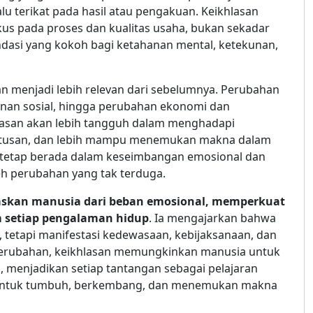
lu terikat pada hasil atau pengakuan. Keikhlasan
s pada proses dan kualitas usaha, bukan sekadar
ndasi yang kokoh bagi ketahanan mental, ketekunan,
n menjadi lebih relevan dari sebelumnya. Perubahan
anan sosial, hingga perubahan ekonomi dan
san akan lebih tangguh dalam menghadapi
eputusan, dan lebih mampu menemukan makna dalam
 tetap berada dalam keseimbangan emosional dan
eh perubahan yang tak terduga.
kan manusia dari beban emosional, memperkuat
setiap pengalaman hidup
. Ia mengajarkan bahwa
tetapi manifestasi kedewasaan, kebijaksanaan, dan
 perubahan, keikhlasan memungkinkan manusia untuk
, menjadikan setiap tantangan sebagai pelajaran
 untuk tumbuh, berkembang, dan menemukan makna