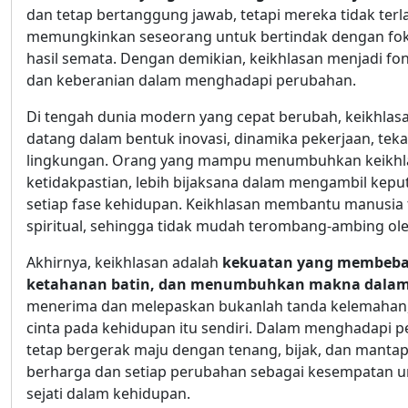
dan tetap bertanggung jawab, tetapi mereka tidak terla
memungkinkan seseorang untuk bertindak dengan foku
hasil semata. Dengan demikian, keikhlasan menjadi fo
dan keberanian dalam menghadapi perubahan.
Di tengah dunia modern yang cepat berubah, keikhlasa
datang dalam bentuk inovasi, dinamika pekerjaan, tek
lingkungan. Orang yang mampu menumbuhkan keikhla
ketidakpastian, lebih bijaksana dalam mengambil k
setiap fase kehidupan. Keikhlasan membantu manusia
spiritual, sehingga tidak mudah terombang-ambing ol
Akhirnya, keikhlasan adalah
kekuatan yang membebas
ketahanan batin, dan menumbuhkan makna dalam 
menerima dan melepaskan bukanlah tanda kelemahan, 
cinta pada kehidupan itu sendiri. Dalam menghadapi
tetap bergerak maju dengan tenang, bijak, dan mantap
berharga dan setiap perubahan sebagai kesempatan
sejati dalam kehidupan.