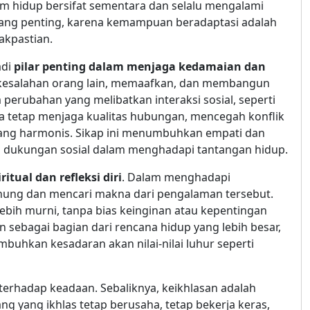
m hidup bersifat sementara dan selalu mengalami
l yang penting, karena kemampuan beradaptasi adalah
akpastian.
adi
pilar penting dalam menjaga kedamaian dan
kesalahan orang lain, memaafkan, dan membangun
erubahan yang melibatkan interaksi sosial, seperti
a tetap menjaga kualitas hubungan, mencegah konflik
yang harmonis. Sikap ini menumbuhkan empati dan
n dukungan sosial dalam menghadapi tantangan hidup.
tual dan refleksi diri
. Dalam menghadapi
enung dan mencari makna dari pengalaman tersebut.
lebih murni, tanpa bias keinginan atau kepentingan
 sebagai bagian dari rencana hidup yang lebih besar,
hkan kesadaran akan nilai-nilai luhur seperti
terhadap keadaan. Sebaliknya, keikhlasan adalah
ang yang ikhlas tetap berusaha, tetap bekerja keras,