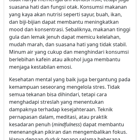
suasana hati dan fungsi otak. Konsumsi makanan
yang kaya akan nutrisi seperti sayur, buah, ikan,
dan biji-bijian dapat membantu meningkatkan
mood dan konsentrasi. Sebaliknya, makanan tinggi
gula dan lemak jenuh dapat memicu kelelahan,
mudah marah, dan suasana hati yang tidak stabil.
Minum air yang cukup dan menghindari konsumsi
berlebihan kafein atau alkohol juga membantu
menjaga kestabilan emosi.
Kesehatan mental yang baik juga bergantung pada
kemampuan seseorang mengelola stres. Tidak
semua tekanan bisa dihindari, tetapi cara
menghadapi streslah yang menentukan
dampaknya terhadap kesejahteraan. Teknik
pernapasan dalam, meditasi, atau praktik
kesadaran penuh (
mindfulness
) dapat membantu
menenangkan pikiran dan mengembalikan fokus.
Hanya dengan duduk tenang selama beberapa