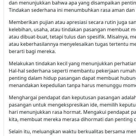
dan menunjukkan bahwa apa yang disampaikan pentin
Tindakan sederhana ini menumbuhkan rasa aman dan 
Memberikan pujian atau apresiasi secara rutin juga sa
kelebihan, usaha, atau tindakan pasangan membuat mer
atau dibuat-buat, tetapi tulus dan spesifik. Misalny
atau keberhasilannya menyelesaikan tugas tertentu me
berarti bagi mereka.
Melakukan tindakan kecil yang menunjukkan perhatian
Hal-hal sederhana seperti membantu pekerjaan rumah,
penting dalam hidup pasangan dapat membuat hubungan
menandakan kepedulian tanpa harus menunggu momen
Menghargai pendapat dan keputusan pasangan adalah t
pasangan untuk mengekspresikan ide, memilih keputus
hari menunjukkan rasa hormat. Mengakui pendapat p
kita, membuat mereka merasa dihormati dan penting
Selain itu, meluangkan waktu berkualitas bersama m