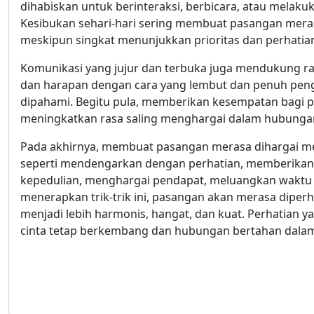
dihabiskan untuk berinteraksi, berbicara, atau melak
Kesibukan sehari-hari sering membuat pasangan mera
meskipun singkat menunjukkan prioritas dan perhatian
Komunikasi yang jujur dan terbuka juga mendukung r
dan harapan dengan cara yang lembut dan penuh pen
dipahami. Begitu pula, memberikan kesempatan bag
meningkatkan rasa saling menghargai dalam hubunga
Pada akhirnya, membuat pasangan merasa dihargai me
seperti mendengarkan dengan perhatian, memberikan p
kepedulian, menghargai pendapat, meluangkan waktu 
menerapkan trik-trik ini, pasangan akan merasa diperh
menjadi lebih harmonis, hangat, dan kuat. Perhatian 
cinta tetap berkembang dan hubungan bertahan dalam