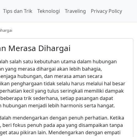
Tips dan Trik
Teknologi
Traveling
Privacy Policy
ihargai
n Merasa Dihargai
alah salah satu kebutuhan utama dalam hubungan
n yang merasa dihargai akan lebih bahagia,
menjaga hubungan, dan merasa aman secara
kan penghargaan tidak selalu harus melalui hal besar
perhatian kecil yang tulus seringkali memiliki dampak
 beberapa trik sederhana, setiap pasangan dapat
n hubungan menjadi lebih harmonis serta hangat.
dalah mendengarkan dengan penuh perhatian. Ketika
, beri fokus penuh pada apa yang disampaikan tanpa
get atau pikiran lain. Mendengarkan dengan empati