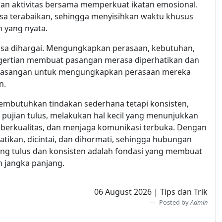
ukan aktivitas bersama memperkuat ikatan emosional.
sa terabaikan, sehingga menyisihkan waktu khusus
 yang nyata.
asa dihargai. Mengungkapkan perasaan, kebutuhan,
gertian membuat pasangan merasa diperhatikan dan
i pasangan untuk mengungkapkan perasaan mereka
n.
mbutuhkan tindakan sederhana tetapi konsisten,
ujian tulus, melakukan hal kecil yang menunjukkan
berkualitas, dan menjaga komunikasi terbuka. Dengan
atikan, dicintai, dan dihormati, sehingga hubungan
yang tulus dan konsisten adalah fondasi yang membuat
 jangka panjang.
06 August 2026 | Tips dan Trik
Posted by
Admin