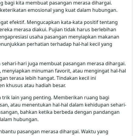
g bagi kita membuat pasangan merasa dihargai.
keterikatan emosional yang kuat dalam hubungan.
ngat efektif. Mengucapkan kata-kata positif tentang
eka merasa diakui. Pujian tidak harus berlebihan
a, mengapresiasi usaha pasangan menyiapkan makanan
nunjukkan perhatian terhadap hal-hal kecil yang
 sehari-hari juga membuat pasangan merasa dihargai.
 menyiapkan minuman favorit, atau mengingat hal-hal
 terasa lebih hangat. Tindakan kecil ini
 khusus atau hadiah besar.
rik lain yang penting. Memberikan ruang bagi
an, atau menentukan hal-hal dalam kehidupan sehari-
asangan, bahkan ketika berbeda dengan pandangan
 dalam hubungan.
embantu pasangan merasa dihargai. Waktu yang