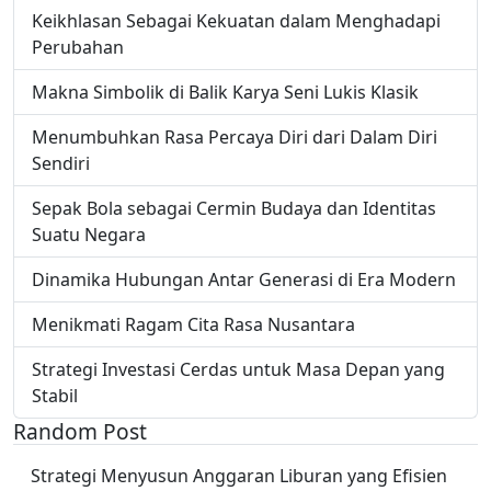
Keikhlasan Sebagai Kekuatan dalam Menghadapi
Perubahan
Makna Simbolik di Balik Karya Seni Lukis Klasik
Menumbuhkan Rasa Percaya Diri dari Dalam Diri
Sendiri
Sepak Bola sebagai Cermin Budaya dan Identitas
Suatu Negara
Dinamika Hubungan Antar Generasi di Era Modern
Menikmati Ragam Cita Rasa Nusantara
Strategi Investasi Cerdas untuk Masa Depan yang
Stabil
Random Post
Strategi Menyusun Anggaran Liburan yang Efisien